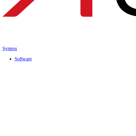
Syntess
Software