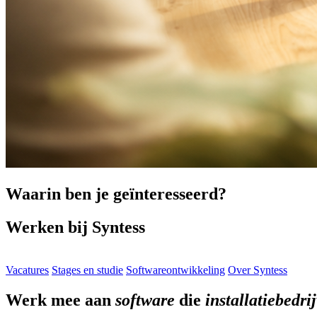
Waarin ben je geïnteresseerd?
Werken bij Syntess
Vacatures
Stages en studie
Softwareontwikkeling
Over Syntess
Werk mee aan
software
die
installatiebedri