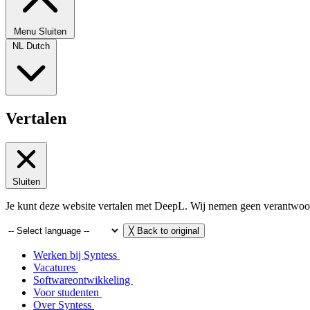
Menu
Sluiten
NL
Dutch
Vertalen
Sluiten
Je kunt deze website vertalen met DeepL. Wij nemen geen verantwoord
╳
Back to original
Werken bij Syntess
Vacatures
Softwareontwikkeling
Voor studenten
Over Syntess