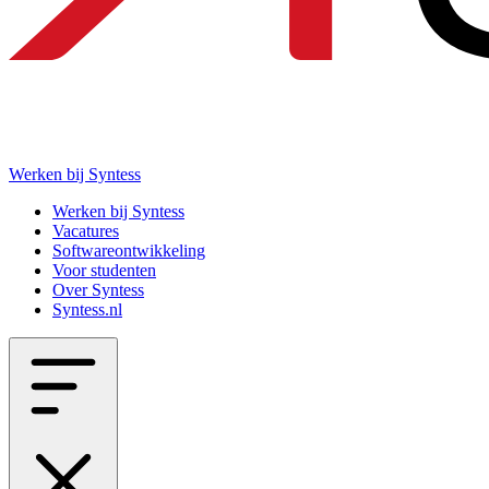
Werken bij Syntess
Werken bij Syntess
Vacatures
Softwareontwikkeling
Voor studenten
Over Syntess
Syntess.nl