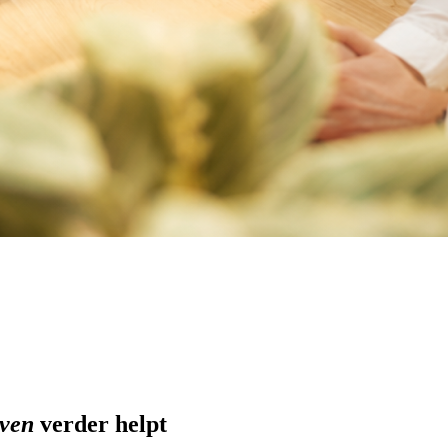
jven
verder helpt