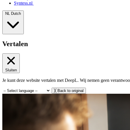
Syntess.nl
NL
Dutch
Vertalen
Sluiten
Je kunt deze website vertalen met DeepL. Wij nemen geen verantwoord
╳
Back to original