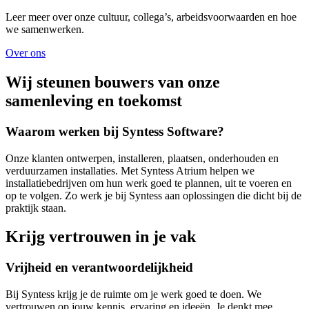
Leer meer over onze cultuur, collega’s, arbeidsvoorwaarden en hoe
we samenwerken.
Over ons
Wij steunen bouwers van onze
samenleving en toekomst
Waarom werken bij Syntess Software?
Onze klanten ontwerpen, installeren, plaatsen, onderhouden en
verduurzamen installaties. Met Syntess Atrium helpen we
installatiebedrijven om hun werk goed te plannen, uit te voeren en
op te volgen. Zo werk je bij Syntess aan oplossingen die dicht bij de
praktijk staan.
Krijg vertrouwen in je vak
Vrijheid en verantwoordelijkheid
Bij Syntess krijg je de ruimte om je werk goed te doen. We
vertrouwen op jouw kennis, ervaring en ideeën. Je denkt mee,