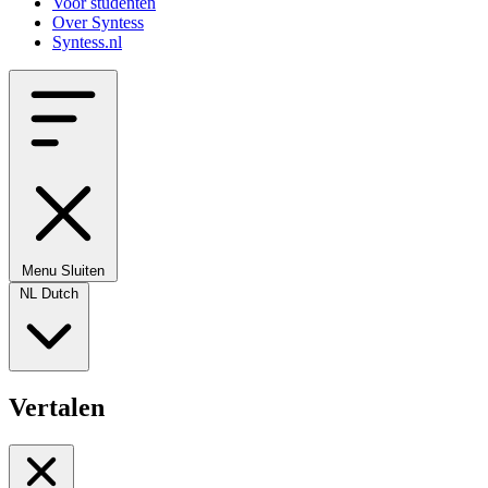
Voor studenten
Over Syntess
Syntess.nl
Menu
Sluiten
NL
Dutch
Vertalen