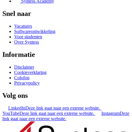
Syntess Academy
Snel naar
Vacatures
Softwareontwikkeling
Voor studenten
Over Syntess
Informatie
Disclaimer
Cookieverklaring
Colofon
Privacypolicy
Volg ons
LinkedIn
Deze link gaat naar een externe website.
YouTube
Deze link gaat naar een externe website.
Instagram
Deze
link gaat naar een externe website.