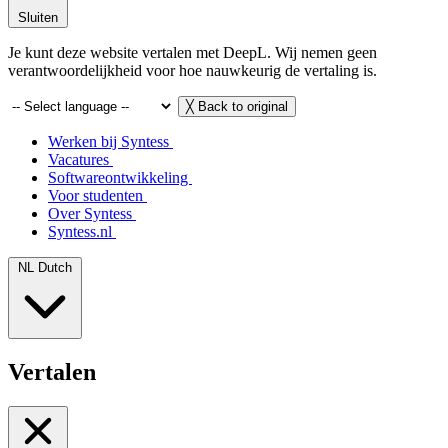
Sluiten
Je kunt deze website vertalen met DeepL. Wij nemen geen
verantwoordelijkheid voor hoe nauwkeurig de vertaling is.
╳
Back to original
Werken bij Syntess
Vacatures
Softwareontwikkeling
Voor studenten
Over Syntess
Syntess.nl
NL
Dutch
Vertalen