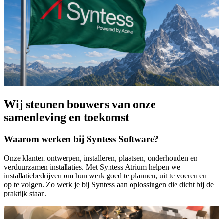
Wij steunen bouwers van onze
samenleving en toekomst
Waarom werken bij Syntess Software?
Onze klanten ontwerpen, installeren, plaatsen, onderhouden en
verduurzamen installaties. Met Syntess Atrium helpen we
installatiebedrijven om hun werk goed te plannen, uit te voeren en
op te volgen. Zo werk je bij Syntess aan oplossingen die dicht bij de
praktijk staan.