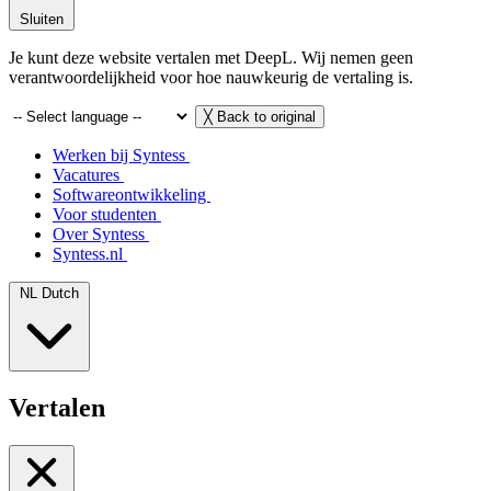
Sluiten
Je kunt deze website vertalen met DeepL. Wij nemen geen
verantwoordelijkheid voor hoe nauwkeurig de vertaling is.
╳
Back to original
Werken bij Syntess
Vacatures
Softwareontwikkeling
Voor studenten
Over Syntess
Syntess.nl
NL
Dutch
Vertalen