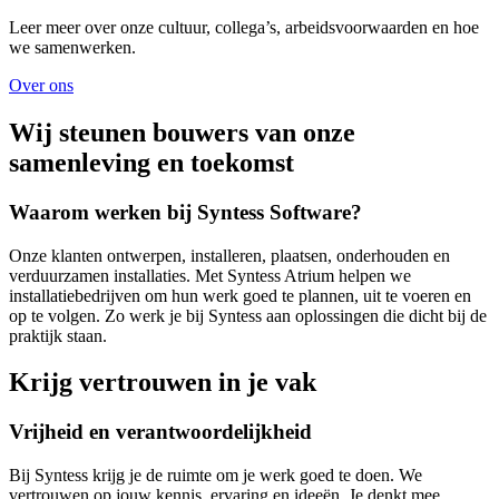
Leer meer over onze cultuur, collega’s, arbeidsvoorwaarden en hoe
we samenwerken.
Over ons
Wij steunen bouwers van onze
samenleving en toekomst
Waarom werken bij Syntess Software?
Onze klanten ontwerpen, installeren, plaatsen, onderhouden en
verduurzamen installaties. Met Syntess Atrium helpen we
installatiebedrijven om hun werk goed te plannen, uit te voeren en
op te volgen. Zo werk je bij Syntess aan oplossingen die dicht bij de
praktijk staan.
Krijg vertrouwen in je vak
Vrijheid en verantwoordelijkheid
Bij Syntess krijg je de ruimte om je werk goed te doen. We
vertrouwen op jouw kennis, ervaring en ideeën. Je denkt mee,