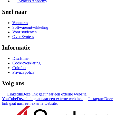
Syntess Academy
Snel naar
Vacatures
Softwareontwikkeling
Voor studenten
Over Syntess
Informatie
Disclaimer
Cookieverklaring
Colofon
Privacypolicy
Volg ons
LinkedIn
Deze link gaat naar een externe website.
YouTube
Deze link gaat naar een externe website.
Instagram
Deze
link gaat naar een externe website.