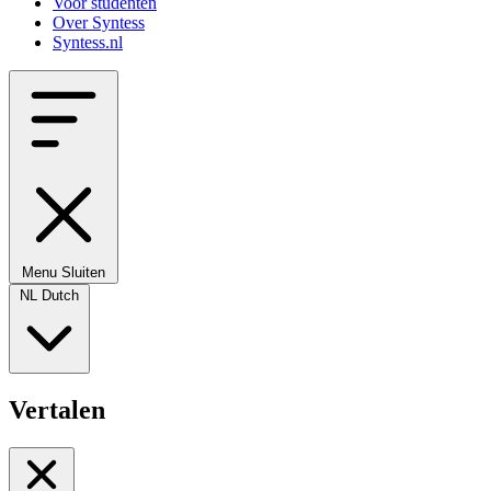
Voor studenten
Over Syntess
Syntess.nl
Menu
Sluiten
NL
Dutch
Vertalen