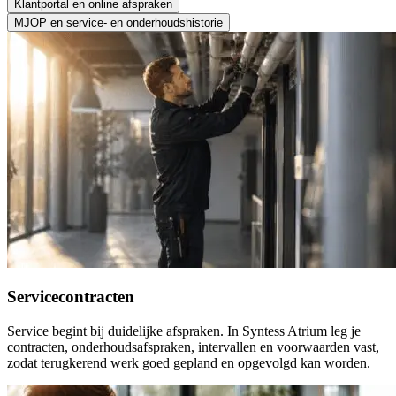
Klantportal en online afspraken
MJOP en service- en onderhoudshistorie
Servicecontracten
Service begint bij duidelijke afspraken. In Syntess Atrium leg je
contracten, onderhoudsafspraken, intervallen en voorwaarden vast,
zodat terugkerend werk goed gepland en opgevolgd kan worden.