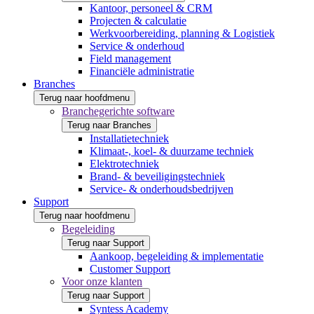
Kantoor, personeel & CRM
Projecten & calculatie
Werkvoorbereiding, planning & Logistiek
Service & onderhoud
Field management
Financiële administratie
Branches
Terug naar hoofdmenu
Branchegerichte software
Terug naar Branches
Installatietechniek
Klimaat-, koel- & duurzame techniek
Elektrotechniek
Brand- & beveiligingstechniek
Service- & onderhoudsbedrijven
Support
Terug naar hoofdmenu
Begeleiding
Terug naar Support
Aankoop, begeleiding & implementatie
Customer Support
Voor onze klanten
Terug naar Support
Syntess Academy