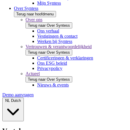
Mijn Syntess
Over Syntess
Terug naar hoofdmenu
Over ons
Terug naar Over Syntess
Ons verhaal
Vestigingen & contact
Werken bij Syntess
Vertrouwen & verantwoordelijkheid
Terug naar Over Syntess
Certificeringen & verklaringen
Ons ESG beleid
Privacypolicy
Actueel
Terug naar Over Syntess
Nieuws & events
Demo aanvragen
NL
Dutch