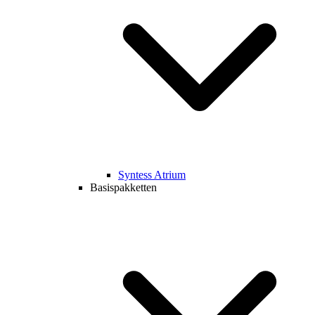
Syntess Atrium
Basispakketten