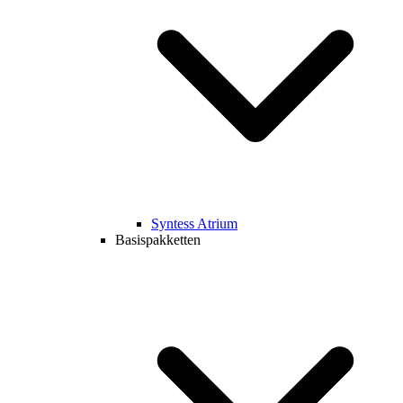
Syntess Atrium
Basispakketten