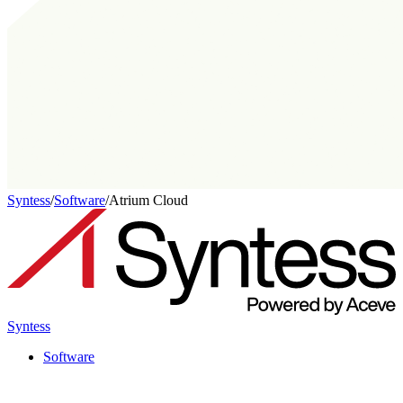
Syntess
/
Software
/
Atrium Cloud
Syntess
Software