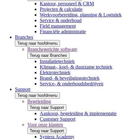
Kantoor, personeel & CRM
Projecten & calculatie
Werkvoorbereiding, planning & Logistiek
Service & onderhoud
Field management
Financiële administratie
Branches
Terug naar hoofdmenu
Branchegerichte software
Terug naar Branches
Installatietechniek
Klimaat-, koel- & duurzame techniek
Elektrotechniek
Brand- & beveiligingstechniek
Service- & onderhoudsbedrijven
Support
Terug naar hoofdmenu
Begeleiding
Terug naar Support
Aankoop, begeleiding & implementatie
Customer Support
Voor onze klanten
Terug naar Support
Syntess Academy