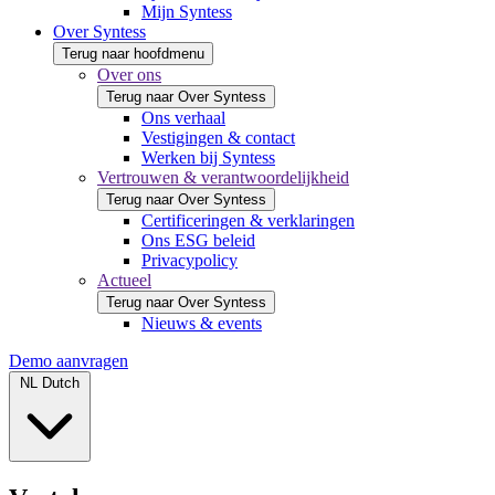
Mijn Syntess
Over Syntess
Terug naar hoofdmenu
Over ons
Terug naar Over Syntess
Ons verhaal
Vestigingen & contact
Werken bij Syntess
Vertrouwen & verantwoordelijkheid
Terug naar Over Syntess
Certificeringen & verklaringen
Ons ESG beleid
Privacypolicy
Actueel
Terug naar Over Syntess
Nieuws & events
Demo aanvragen
NL
Dutch