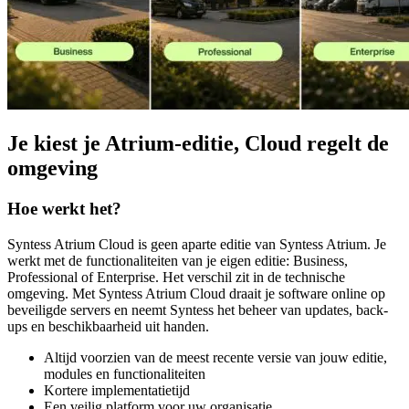
Je kiest je Atrium-editie, Cloud regelt de
omgeving
Hoe werkt het?
Syntess Atrium Cloud is geen aparte editie van Syntess Atrium. Je
werkt met de functionaliteiten van je eigen editie: Business,
Professional of Enterprise. Het verschil zit in de technische
omgeving. Met Syntess Atrium Cloud draait je software online op
beveiligde servers en neemt Syntess het beheer van updates, back-
ups en beschikbaarheid uit handen.
Altijd voorzien van de meest recente versie van jouw editie,
modules en functionaliteiten
Kortere implementatietijd
Een veilig platform voor uw organisatie