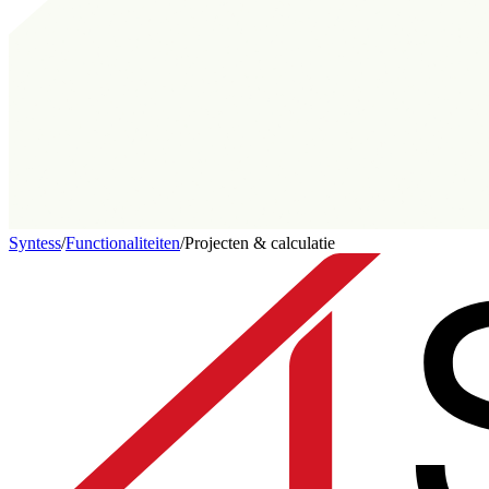
Syntess
/
Functionaliteiten
/
Projecten & calculatie