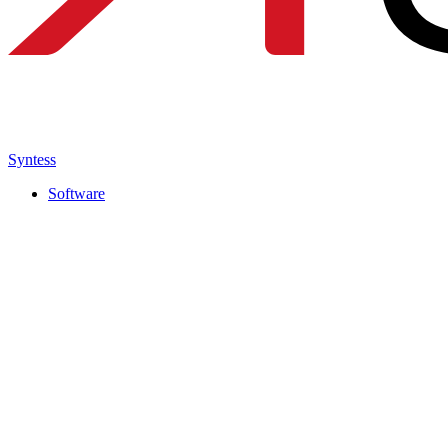
Syntess
Software