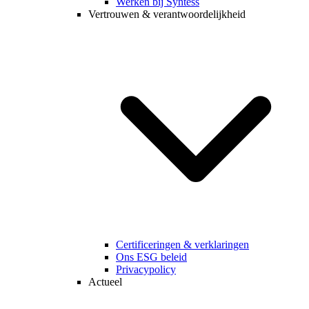
Werken bij Syntess
Vertrouwen & verantwoordelijkheid
Certificeringen & verklaringen
Ons ESG beleid
Privacypolicy
Actueel