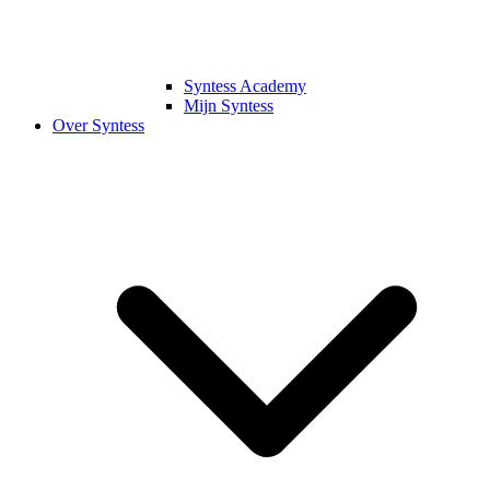
Syntess Academy
Mijn Syntess
Over Syntess