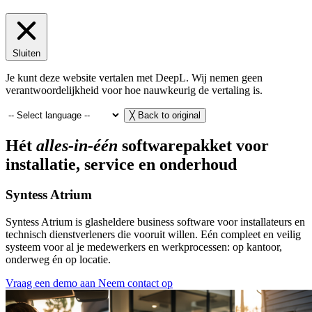
Sluiten
Je kunt deze website vertalen met DeepL. Wij nemen geen
verantwoordelijkheid voor hoe nauwkeurig de vertaling is.
╳
Back to original
Hét
alles-in-één
softwarepakket voor
installatie, service en onderhoud
Syntess Atrium
Syntess Atrium is glasheldere business software voor installateurs en
technisch dienstverleners die vooruit willen. Eén compleet en veilig
systeem voor al je medewerkers en werkprocessen: op kantoor,
onderweg én op locatie.
Vraag een demo aan
Neem contact op