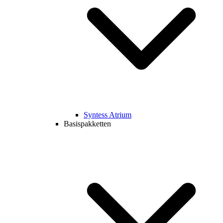
Syntess Atrium
Basispakketten