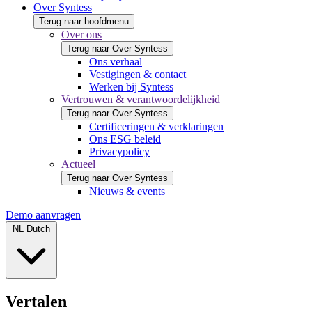
Over Syntess
Terug naar hoofdmenu
Over ons
Terug naar Over Syntess
Ons verhaal
Vestigingen & contact
Werken bij Syntess
Vertrouwen & verantwoordelijkheid
Terug naar Over Syntess
Certificeringen & verklaringen
Ons ESG beleid
Privacypolicy
Actueel
Terug naar Over Syntess
Nieuws & events
Demo aanvragen
NL
Dutch
Vertalen