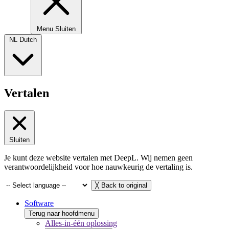
Menu
Sluiten
NL
Dutch
Vertalen
Sluiten
Je kunt deze website vertalen met DeepL. Wij nemen geen
verantwoordelijkheid voor hoe nauwkeurig de vertaling is.
╳
Back to original
Software
Terug naar hoofdmenu
Alles-in-één oplossing