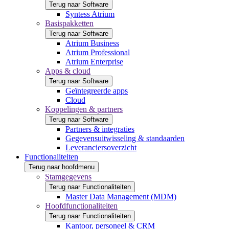
Terug naar Software
Syntess Atrium
Basispakketten
Terug naar Software
Atrium Business
Atrium Professional
Atrium Enterprise
Apps & cloud
Terug naar Software
Geïntegreerde apps
Cloud
Koppelingen & partners
Terug naar Software
Partners & integraties
Gegevensuitwisseling & standaarden
Leveranciersoverzicht
Functionaliteiten
Terug naar hoofdmenu
Stamgegevens
Terug naar Functionaliteiten
Master Data Management (MDM)
Hoofdfunctionaliteiten
Terug naar Functionaliteiten
Kantoor, personeel & CRM