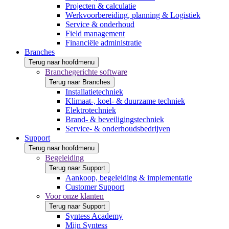
Projecten & calculatie
Werkvoorbereiding, planning & Logistiek
Service & onderhoud
Field management
Financiële administratie
Branches
Terug naar hoofdmenu
Branchegerichte software
Terug naar Branches
Installatietechniek
Klimaat-, koel- & duurzame techniek
Elektrotechniek
Brand- & beveiligingstechniek
Service- & onderhoudsbedrijven
Support
Terug naar hoofdmenu
Begeleiding
Terug naar Support
Aankoop, begeleiding & implementatie
Customer Support
Voor onze klanten
Terug naar Support
Syntess Academy
Mijn Syntess