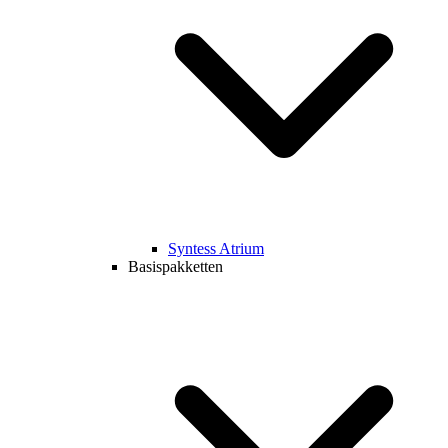
Syntess Atrium
Basispakketten