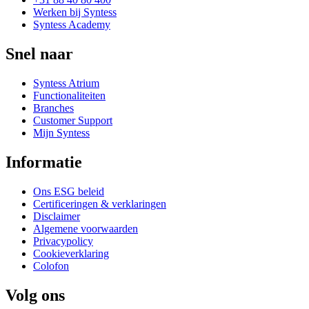
Werken bij Syntess
Syntess Academy
Snel naar
Syntess Atrium
Functionaliteiten
Branches
Customer Support
Mijn Syntess
Informatie
Ons ESG beleid
Certificeringen & verklaringen
Disclaimer
Algemene voorwaarden
Privacypolicy
Cookieverklaring
Colofon
Volg ons