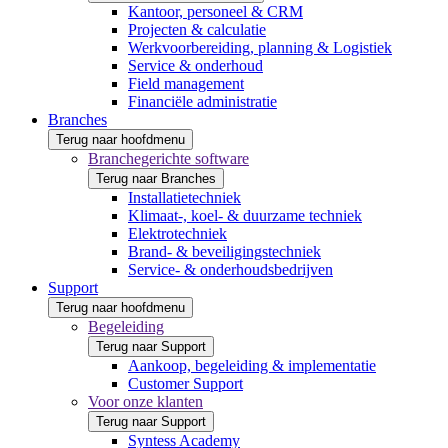
Kantoor, personeel & CRM
Projecten & calculatie
Werkvoorbereiding, planning & Logistiek
Service & onderhoud
Field management
Financiële administratie
Branches
Terug naar hoofdmenu
Branchegerichte software
Terug naar Branches
Installatietechniek
Klimaat-, koel- & duurzame techniek
Elektrotechniek
Brand- & beveiligingstechniek
Service- & onderhoudsbedrijven
Support
Terug naar hoofdmenu
Begeleiding
Terug naar Support
Aankoop, begeleiding & implementatie
Customer Support
Voor onze klanten
Terug naar Support
Syntess Academy