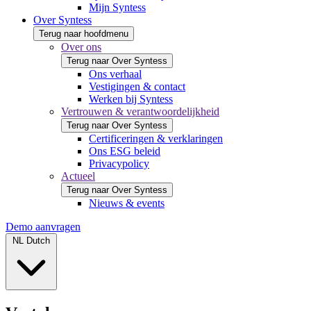
Mijn Syntess
Over Syntess
Terug naar hoofdmenu
Over ons
Terug naar Over Syntess
Ons verhaal
Vestigingen & contact
Werken bij Syntess
Vertrouwen & verantwoordelijkheid
Terug naar Over Syntess
Certificeringen & verklaringen
Ons ESG beleid
Privacypolicy
Actueel
Terug naar Over Syntess
Nieuws & events
Demo aanvragen
NL
Dutch