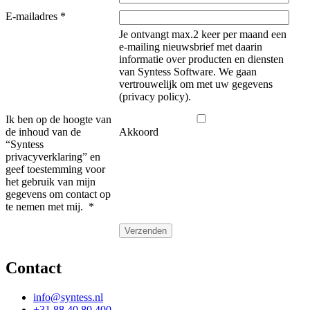
E-mailadres
*
Je ontvangt max.2 keer per maand een
e-mailing nieuwsbrief met daarin
informatie over producten en diensten
van Syntess Software. We gaan
vertrouwelijk om met uw gegevens
(privacy policy).
Ik ben op de hoogte van
de inhoud van de
Akkoord
“Syntess
privacyverklaring” en
geef toestemming voor
het gebruik van mijn
gegevens om contact op
te nemen met mij.
*
Contact
info@syntess.nl
+31 88 40 80 400