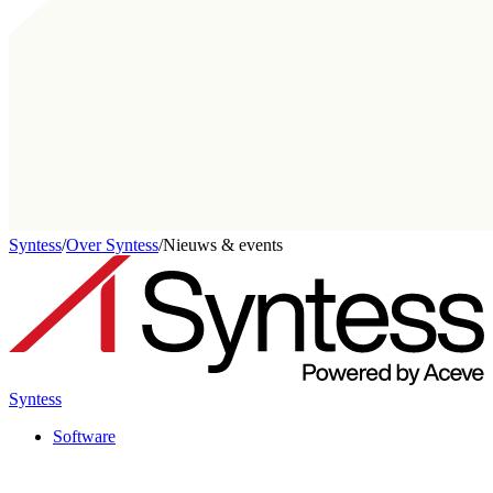
Syntess
/
Over Syntess
/
Nieuws & events
Syntess
Software